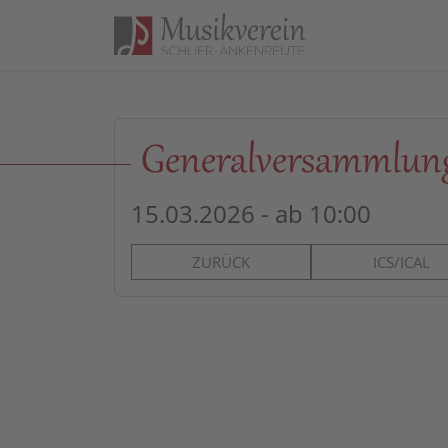
Direkt zur Hauptnavigation springen
Direkt zum Inhalt springen
Generalversammlun
15.03.2026 - ab 10:00
ZURÜCK
ICS/ICAL