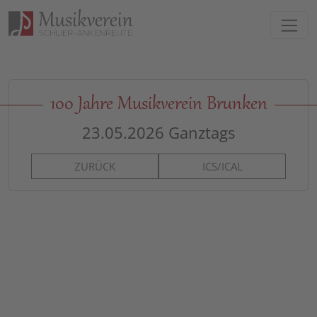
Direkt zur Hauptnavigation springen
Direkt zum Inhalt springen
100 Jahre Musikverein Brunken
23.05.2026
Ganztags
ZURÜCK
ICS/ICAL