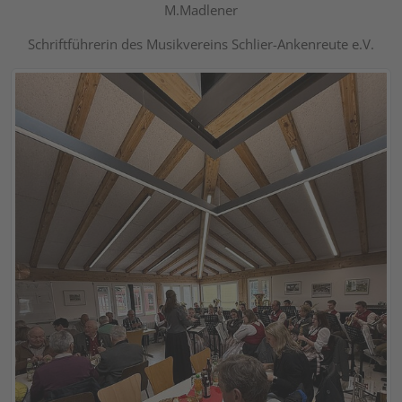
M.Madlener
Schriftführerin des Musikvereins Schlier-Ankenreute e.V.