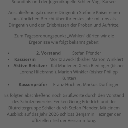
Soundinis und der Jugendkapelle Schlier-Vogt-Karsee.
Anschließend gab unsere Dirigentin Stefanie Kaiser einen
ausführlichen Bericht über ihr erstes Jahr mit uns als
Dirigentin und den Erlebnissen der Proben und Auftritte.
Zum Tagesordnungspunkt „Wahlen“ dürfen wir die
Ergebnisse wie folgt bekannt geben:
2. Vorstand
Stefan Pfender
Kassier/in
Moritz Zwickl (bisher Marion Winkler)
Aktive Beisitzer
Kai Madlener, Xenia Riedinger (bisher
Lorenz Hilebrand ), Marion Winkler (bisher Philipp
Kunter)
Kassenprüfer
Franz Huchler, Markus Dörflinger
Es folgten abschließend noch Grußworte durch den Vorstand
des Schützenvereins Fenken Georg Friedrich und der
Blutreitergruppe Schlier durch Stefan Pfender. Mit einem
Ausblick auf das Jahr 2026 schloss Benjamin Hezinger den
offiziellen Teil der Versammlung.