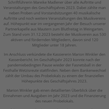
Schriftführerin Mareike Madlener über alle Auftritte und
Veranstaltungen des Geschäftsjahres 2023. Dabei zählte man
neben Proben und Vorstandsitzungen 40 musikalische
Auftritte und noch weitere Veranstaltungen des Musikvereins
auf. Höhepunkt war im vergangenen Jahr der Besuch unserer
Partnerkapelle aus Mautern zum Blutfreitag in Weingarten.
Zum Stand vom 31.12.2023 besteht der Musikverein aus 530
aktiven und fördernden Mitgliedern, davon sind 120
Mitglieder unter 18 Jahren.
Im Anschluss verkündete die Kassiererin Marion Winkler den
Kassenbericht. Im Geschäftsjahr 2023 konnte nach der
pandemiebedingten Pause wieder der Fasnetsball in der
Festhalle Wetzisreute stattfinden. Neben dem Bankenwechsel
zählt der Umbau des Probelokals zu einem der finanziellen
Höhepunkte des Geschäftsjahres 2023.
Marion Winkler gab einen detaillierten Überblick über die
Einnahmen und Ausgaben im Jahr 2023 und die Finanzierung
des neuen Probelokals.