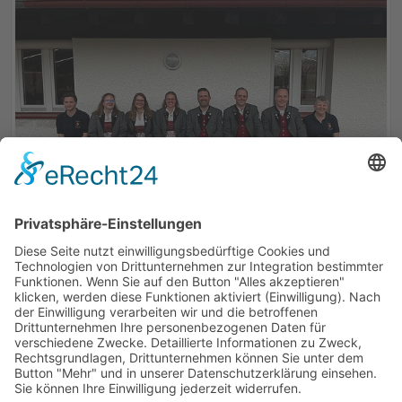
ZURÜCK
So erreichen Sie uns: