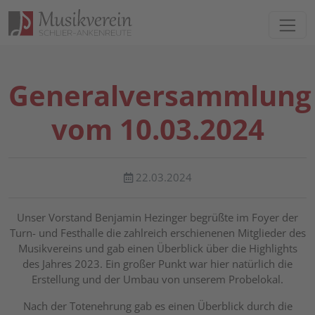
Direkt zur Hauptnavigation springen
Direkt zum Inhalt springen
Generalversammlung
vom 10.03.2024
22.03.2024
Unser Vorstand Benjamin Hezinger begrüßte im Foyer der
Turn- und Festhalle die zahlreich erschienenen Mitglieder des
Musikvereins und gab einen Überblick über die Highlights
des Jahres 2023. Ein großer Punkt war hier natürlich die
Erstellung und der Umbau von unserem Probelokal.
Nach der Totenehrung gab es einen Überblick durch die