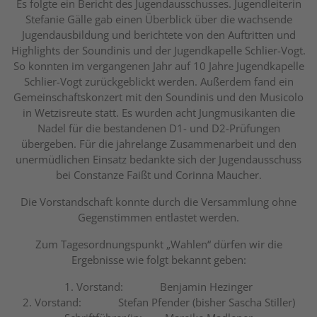
Es folgte ein Bericht des Jugendausschusses. Jugendleiterin
Stefanie Gälle gab einen Überblick über die wachsende
Jugendausbildung und berichtete von den Auftritten und
Highlights der Soundinis und der Jugendkapelle Schlier-Vogt.
So konnten im vergangenen Jahr auf 10 Jahre Jugendkapelle
Schlier-Vogt zurückgeblickt werden. Außerdem fand ein
Gemeinschaftskonzert mit den Soundinis und den Musicolo
in Wetzisreute statt. Es wurden acht Jungmusikanten die
Nadel für die bestandenen D1- und D2-Prüfungen
übergeben. Für die jahrelange Zusammenarbeit und den
unermüdlichen Einsatz bedankte sich der Jugendausschuss
bei Constanze Faißt und Corinna Maucher.
Die Vorstandschaft konnte durch die Versammlung ohne
Gegenstimmen entlastet werden.
Zum Tagesordnungspunkt „Wahlen“ dürfen wir die
Ergebnisse wie folgt bekannt geben:
1. Vorstand: Benjamin Hezinger
2. Vorstand: Stefan Pfender (bisher Sascha Stiller)