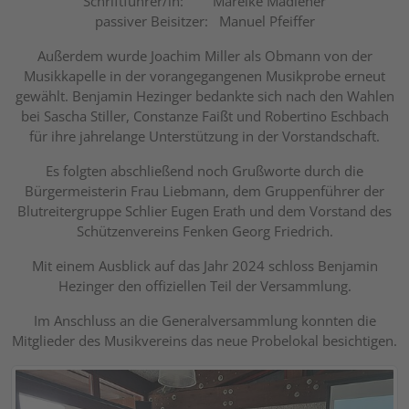
Schriftführer/in: Mareike Madlener
passiver Beisitzer: Manuel Pfeiffer
Außerdem wurde Joachim Miller als Obmann von der
Musikkapelle in der vorangegangenen Musikprobe erneut
gewählt. Benjamin Hezinger bedankte sich nach den Wahlen
bei Sascha Stiller, Constanze Faißt und Robertino Eschbach
für ihre jahrelange Unterstützung in der Vorstandschaft.
Es folgten abschließend noch Grußworte durch die
Bürgermeisterin Frau Liebmann, dem Gruppenführer der
Blutreitergruppe Schlier Eugen Erath und dem Vorstand des
Schützenvereins Fenken Georg Friedrich.
Mit einem Ausblick auf das Jahr 2024 schloss Benjamin
Hezinger den offiziellen Teil der Versammlung.
Im Anschluss an die Generalversammlung konnten die
Mitglieder des Musikvereins das neue Probelokal besichtigen.