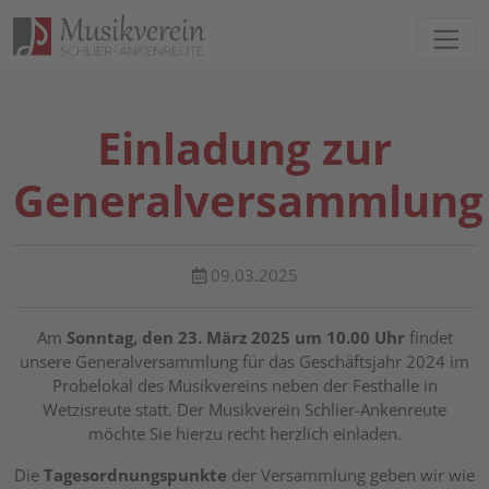
Direkt zur Hauptnavigation springen
Direkt zum Inhalt springen
Einladung zur
Generalversammlung
09.03.2025
Am
Sonntag, den 23. März 2025 um 10.00 Uhr
findet
unsere Generalversammlung für das Geschäftsjahr 2024 im
Probelokal des Musikvereins neben der Festhalle in
Wetzisreute statt. Der Musikverein Schlier-Ankenreute
möchte Sie hierzu recht herzlich einladen.
Die
Tagesordnungspunkte
der Versammlung geben wir wie