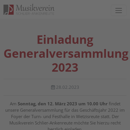
Direkt zur Hauptnavigation springen
Direkt zum Inhalt springen
Einladung
Generalversammlung
2023
28.02.2023
Am
Sonntag, den 12. März 2023 um 10.00 Uhr
findet
unsere Generalversammlung für das Geschäftsjahr 2022 im
Foyer der Turn- und Festhalle in Wetzisreute statt. Der
Musikverein Schlier-Ankenreute möchte Sie hierzu recht
herzlich einladen.